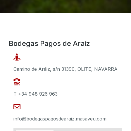
Bodegas Pagos de Araiz
Camino de Aráiz, s/n 31390, OLITE, NAVARRA
T +34 948 926 963
info@bodegaspagosdearaiz.masaveu.com