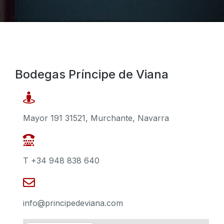
Bodegas Príncipe de Viana
Mayor 191 31521, Murchante, Navarra​
T +34 948 838 640
info@principedeviana.com